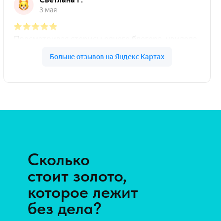
Узнайте о нас
получше в соц. сетях