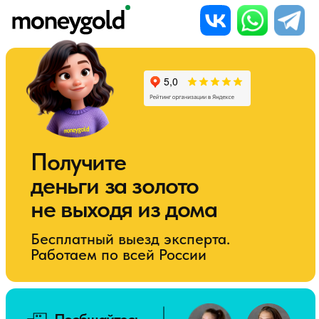
Получите
деньги за золото
не выходя из дома
Бесплатный выезд эксперта.
Работаем по всей России
Пообщайтесь
с экспертом
Надежда
Мария
Telegram
ВКонтакте