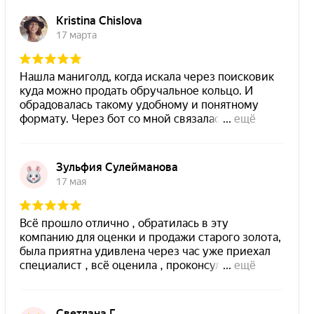
Открытость — одна из главных
моих ценностей.
Для меня открытость — это в том
числе дейстововать честно и в
рамках закона, без исключений.
Поэтому мы много времени
уделяем правовым вопросам.
—
Наталья Красильникова,
сооснователь Moneygold
Сертификаты и лицензии