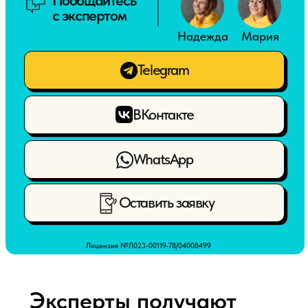
WhatsApp
Оставить заявку
Лицензия №Л023-00119-78/04008499
Эксперты получают
удовольствие от
своего дела
Все наши эксперты – девушки.
Знаем, вам так комфортнее