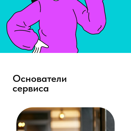
Получите
деньги за золото
не выходя из дома