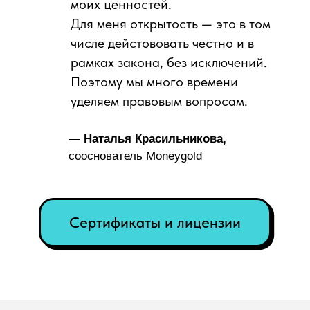
Лицензии и сертификаты
Политика конфиденциальности
© 2026. Все права защищены
ООО "Гудман" ИНН: 1000023923
Москва, ул. Хуторская 2-я, д. 38А, стр. 26
Лицензия №Л023-00119-78/04008499
от 17 декабря 2025 г.